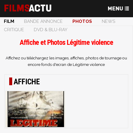
FILM
BANDE ANNONCE
PHOTOS
NEWS
CRITIQUE
DVD & BLU-RAY
Affiche et Photos Légitime violence
Affichez ou téléchargez les images, affiches, photos de tournage ou
encore fonds d'ecran de Légitime violence
AFFICHE