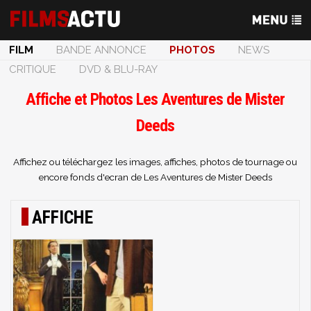
FILM
BANDE ANNONCE
PHOTOS
NEWS
CRITIQUE
DVD & BLU-RAY
Affiche et Photos Les Aventures de Mister
Deeds
Affichez ou téléchargez les images, affiches, photos de tournage ou
encore fonds d'ecran de Les Aventures de Mister Deeds
AFFICHE