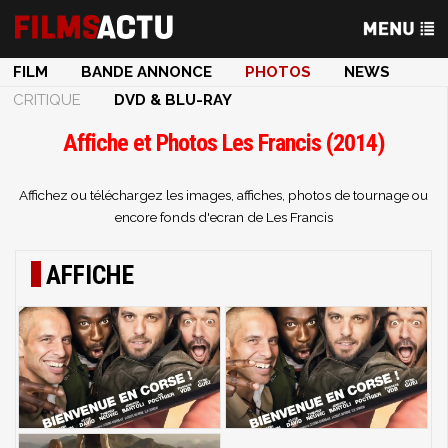
FILM
BANDE ANNONCE
PHOTOS
NEWS
CRITIQUE
DVD & BLU-RAY
Affiche et Photos Les Francis (2014)
Affichez ou téléchargez les images, affiches, photos de tournage ou
encore fonds d'ecran de Les Francis
AFFICHE