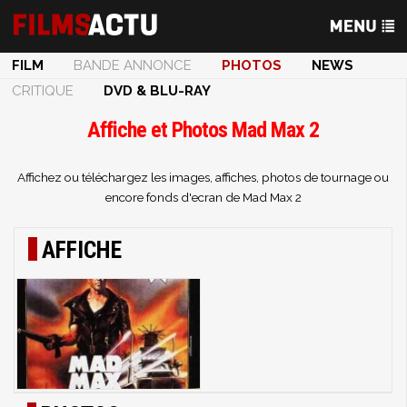
FILM
BANDE ANNONCE
PHOTOS
NEWS
CRITIQUE
DVD & BLU-RAY
Affiche et Photos Mad Max 2
Affichez ou téléchargez les images, affiches, photos de tournage ou
encore fonds d'ecran de Mad Max 2
AFFICHE