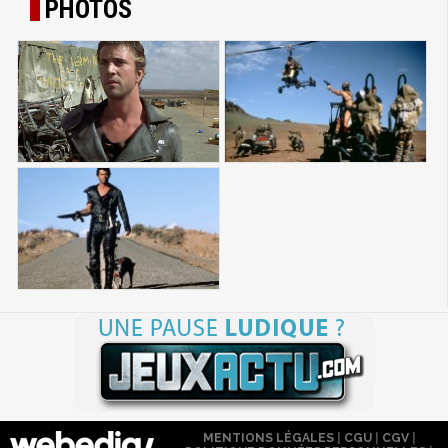
PHOTOS
MENTIONS LÉGALES
|
CGU
|
CGV
|