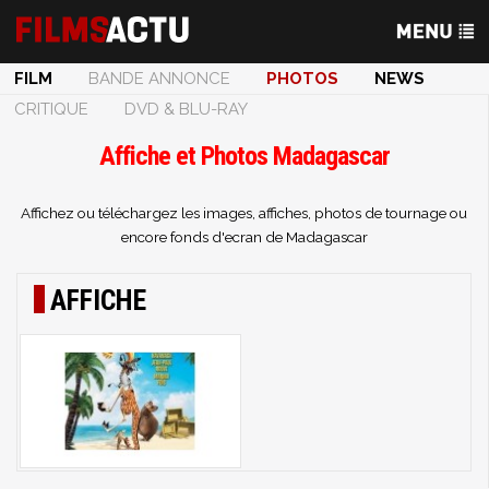
FILM
BANDE ANNONCE
PHOTOS
NEWS
CRITIQUE
DVD & BLU-RAY
Affiche et Photos Madagascar
Affichez ou téléchargez les images, affiches, photos de tournage ou
encore fonds d'ecran de Madagascar
AFFICHE