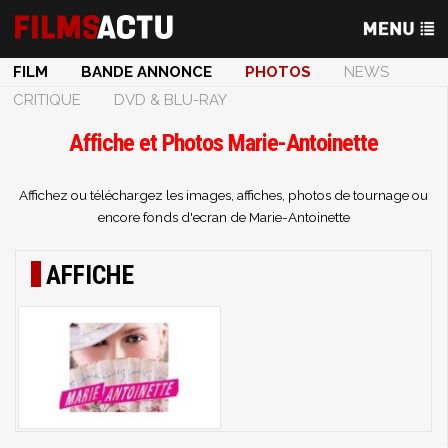
FILM
BANDE ANNONCE
PHOTOS
NEWS
CRITIQUE
DVD & BLU-RAY
Affiche et Photos Marie-Antoinette
Affichez ou téléchargez les images, affiches, photos de tournage ou
encore fonds d'ecran de Marie-Antoinette
AFFICHE