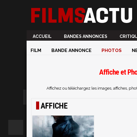
ACCUEIL
BANDES ANNONCES
CRITIQ
FILM
BANDE ANNONCE
PHOTOS
N
Affiche et Ph
Affichez ou téléchargez les images, affiches, ph
AFFICHE