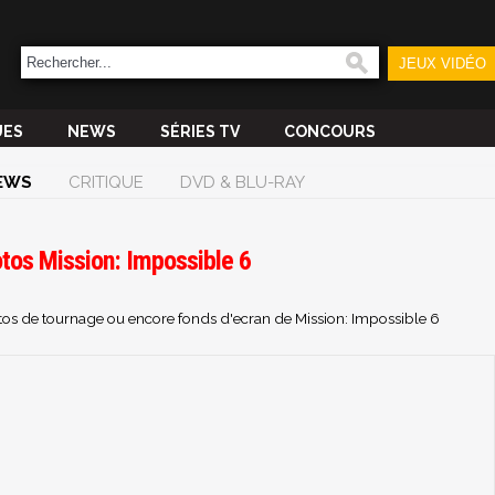
JEUX VIDÉO
UES
NEWS
SÉRIES TV
CONCOURS
EWS
CRITIQUE
DVD & BLU-RAY
otos Mission: Impossible 6
otos de tournage ou encore fonds d'ecran de Mission: Impossible 6