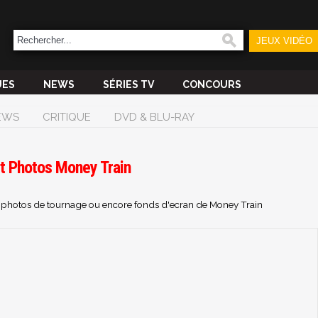
JEUX VIDÉO
UES
NEWS
SÉRIES TV
CONCOURS
EWS
CRITIQUE
DVD & BLU-RAY
et Photos Money Train
s, photos de tournage ou encore fonds d'ecran de Money Train