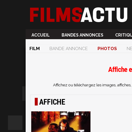
ACCUEIL
BANDES ANNONCES
CRITIQ
FILM
BANDE ANNONCE
PHOTOS
N
Affiche 
Affichez ou téléchargez les images, affiche
AFFICHE