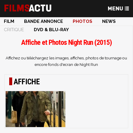
FILM
BANDE ANNONCE
PHOTOS
NEWS
CRITIQUE
DVD & BLU-RAY
Affiche et Photos Night Run (2015)
Affichez ou téléchargez les images, affiches, photos de tournage ou
encore fonds d'ecran de Night Run
AFFICHE