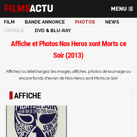
FILM
BANDE ANNONCE
PHOTOS
NEWS
CRITIQUE
DVD & BLU-RAY
Affiche et Photos Nos Heros sont Morts ce
Soir (2013)
Affichez ou téléchargez les images, affiches, photos de tournage ou
encore fonds d'ecran de Nos Heros sont Morts ce Soir
AFFICHE