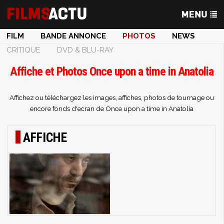
FILM
BANDE ANNONCE
PHOTOS
NEWS
CRITIQUE
DVD & BLU-RAY
Affiche et Photos Once upon a time in Anatolia
Affichez ou téléchargez les images, affiches, photos de tournage ou
encore fonds d'ecran de Once upon a time in Anatolia
AFFICHE