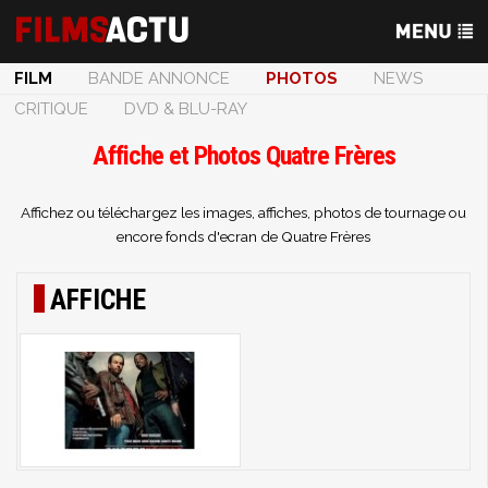
FILM
BANDE ANNONCE
PHOTOS
NEWS
CRITIQUE
DVD & BLU-RAY
Affiche et Photos Quatre Frères
Affichez ou téléchargez les images, affiches, photos de tournage ou
encore fonds d'ecran de Quatre Frères
AFFICHE