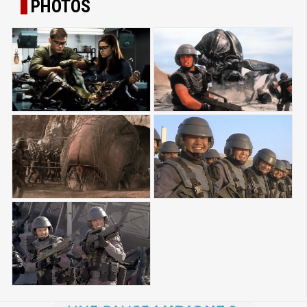
PHOTOS