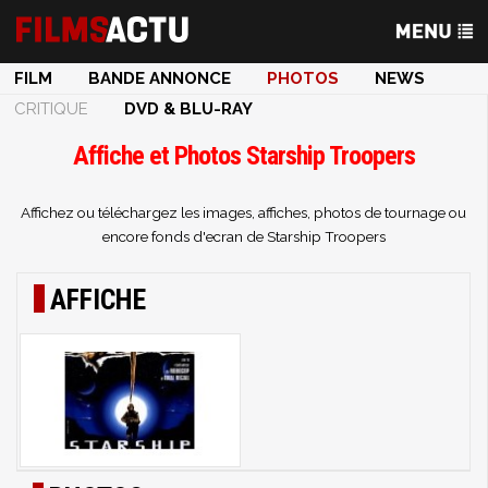
FILM
BANDE ANNONCE
PHOTOS
NEWS
CRITIQUE
DVD & BLU-RAY
Affiche et Photos Starship Troopers
Affichez ou téléchargez les images, affiches, photos de tournage ou
encore fonds d'ecran de Starship Troopers
AFFICHE