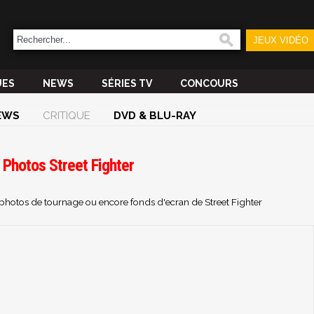
JEUX VIDÉO
UES
NEWS
SÉRIES TV
CONCOURS
EWS
CRITIQUE
DVD & BLU-RAY
 Photos Street Fighter
, photos de tournage ou encore fonds d'ecran de Street Fighter