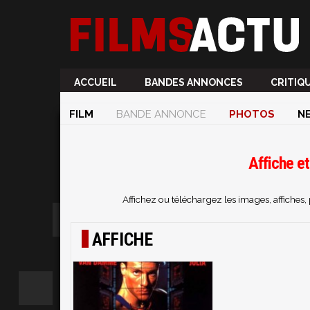
ACCUEIL
BANDES ANNONCES
CRITIQ
FILM
BANDE ANNONCE
PHOTOS
N
Affiche et
Affichez ou téléchargez les images, affiches
AFFICHE