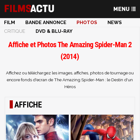
FILM
BANDE ANNONCE
PHOTOS
NEWS
CRITIQUE
DVD & BLU-RAY
Affiche et Photos The Amazing Spider-Man 2
(2014)
Affichez ou téléchargez les images, affiches, photos de tournage ou
encore fonds d'ecran de The Amazing Spider-Man : le Destin d'un
Héros
AFFICHE