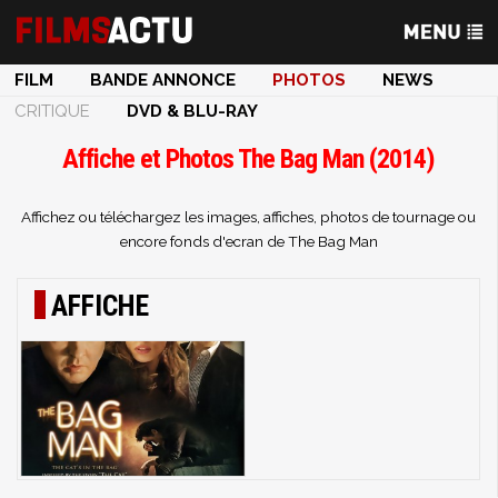
FILM
BANDE ANNONCE
PHOTOS
NEWS
CRITIQUE
DVD & BLU-RAY
Affiche et Photos The Bag Man (2014)
Affichez ou téléchargez les images, affiches, photos de tournage ou
encore fonds d'ecran de The Bag Man
AFFICHE