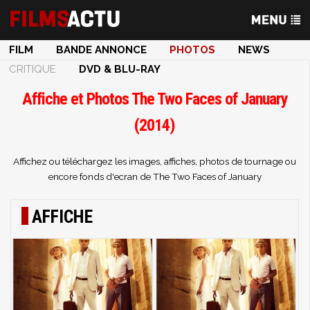
FILM
BANDE ANNONCE
PHOTOS
NEWS
CRITIQUE
DVD & BLU-RAY
Affiche et Photos The Two Faces of January
(2014)
Affichez ou téléchargez les images, affiches, photos de tournage ou
encore fonds d'ecran de The Two Faces of January
AFFICHE