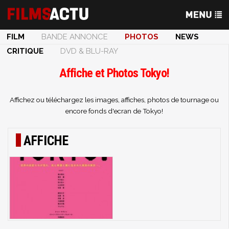
FILM
BANDE ANNONCE
PHOTOS
NEWS
CRITIQUE
DVD & BLU-RAY
Affiche et Photos Tokyo!
Affichez ou téléchargez les images, affiches, photos de tournage ou
encore fonds d'ecran de Tokyo!
AFFICHE