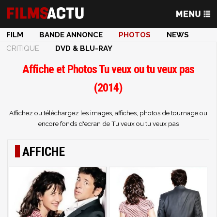
FILM
BANDE ANNONCE
PHOTOS
NEWS
CRITIQUE
DVD & BLU-RAY
Affiche et Photos Tu veux ou tu veux pas
(2014)
Affichez ou téléchargez les images, affiches, photos de tournage ou
encore fonds d'ecran de Tu veux ou tu veux pas
AFFICHE