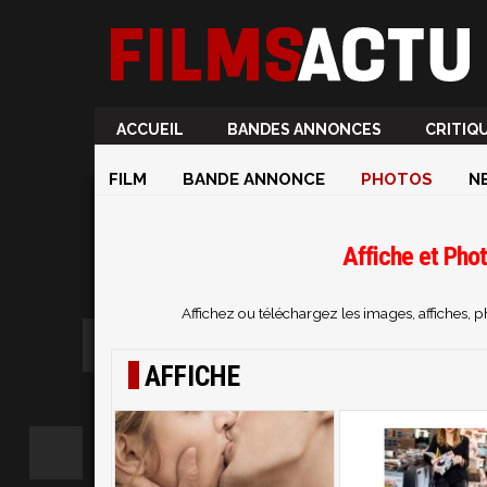
ACCUEIL
BANDES ANNONCES
CRITIQ
FILM
BANDE ANNONCE
PHOTOS
N
Affiche et Phot
Affichez ou téléchargez les images, affiches, 
AFFICHE