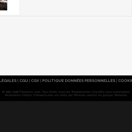
LÉGALES
|
CGU
|
CGV
|
POLITIQUE DONNÉES PERSONNELLES
|
COOKI
© 2007-2026 Filmsactu .com. Tous droits réservés. Reproduction interdite sans autorisation.
Réalisation Vitalyn
. Filmsactu
.com est édité par Mixicom, société du groupe Webedia.