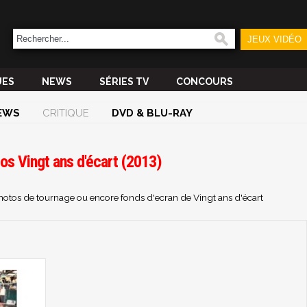
JEUX VIDÉO
UES
NEWS
SÉRIES TV
CONCOURS
EWS
CRITIQUE
DVD & BLU-RAY
os Vingt ans d'écart (2013)
photos de tournage ou encore fonds d'ecran de Vingt ans d'écart