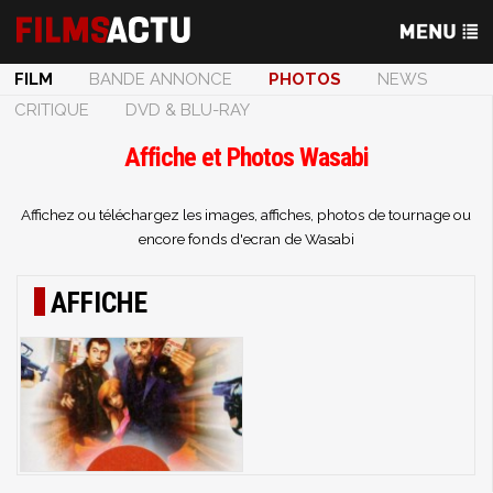
FILM
BANDE ANNONCE
PHOTOS
NEWS
CRITIQUE
DVD & BLU-RAY
Affiche et Photos Wasabi
Affichez ou téléchargez les images, affiches, photos de tournage ou
encore fonds d'ecran de Wasabi
AFFICHE