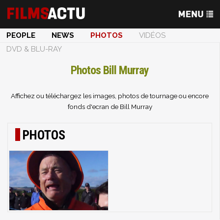
PEOPLE
NEWS
PHOTOS
VIDÉOS
DVD & BLU-RAY
Photos Bill Murray
Affichez ou téléchargez les images, photos de tournage ou encore
fonds d'ecran de Bill Murray
PHOTOS