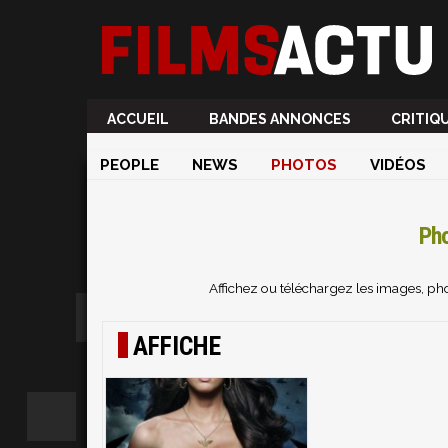
ACCUEIL
BANDES ANNONCES
CRITIQ
PEOPLE
NEWS
PHOTOS
VIDÉOS
Ph
Affichez ou téléchargez les images, p
AFFICHE