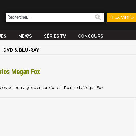
JEUX VIDÉO
UES
NEWS
SÉRIES TV
CONCOURS
DVD & BLU-RAY
otos Megan Fox
hotos de tournage ou encore fonds d'ecran de Megan Fox