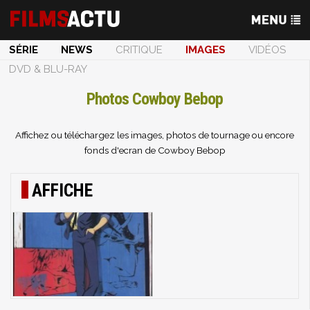
SÉRIE
NEWS
CRITIQUE
IMAGES
VIDÉOS
DVD & BLU-RAY
Photos Cowboy Bebop
Affichez ou téléchargez les images, photos de tournage ou encore
fonds d'ecran de Cowboy Bebop
AFFICHE