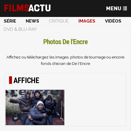
SÉRIE
NEWS
CRITIQUE
IMAGES
VIDÉOS
DVD & BLU-RAY
Photos De l'Encre
Affichez ou téléchargez les images, photos de tournage ou encore
fonds d'ecran de De l'Encre
AFFICHE