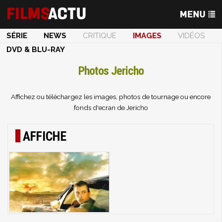
SÉRIE
NEWS
CRITIQUE
IMAGES
VIDÉOS
DVD & BLU-RAY
Photos Jericho
Affichez ou téléchargez les images, photos de tournage ou encore
fonds d'ecran de Jericho
AFFICHE