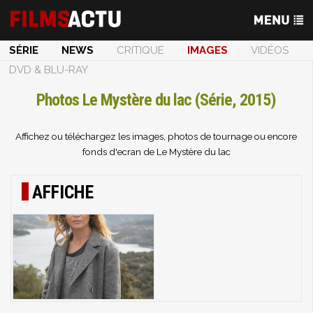
SÉRIE
NEWS
CRITIQUE
IMAGES
VIDÉOS
DVD & BLU-RAY
Photos Le Mystère du lac (Série, 2015)
Affichez ou téléchargez les images, photos de tournage ou encore
fonds d'ecran de Le Mystère du lac
AFFICHE