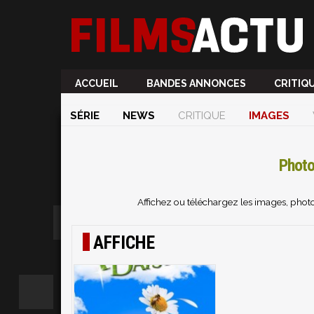
ACCUEIL
BANDES ANNONCES
CRITIQ
SÉRIE
NEWS
CRITIQUE
IMAGES
Photo
Affichez ou téléchargez les images, phot
AFFICHE