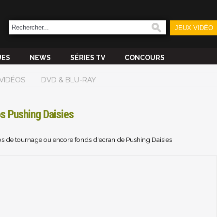
JEUX VIDÉO
UES
NEWS
SÉRIES TV
CONCOURS
VIDÉOS
DVD & BLU-RAY
s Pushing Daisies
os de tournage ou encore fonds d'ecran de Pushing Daisies