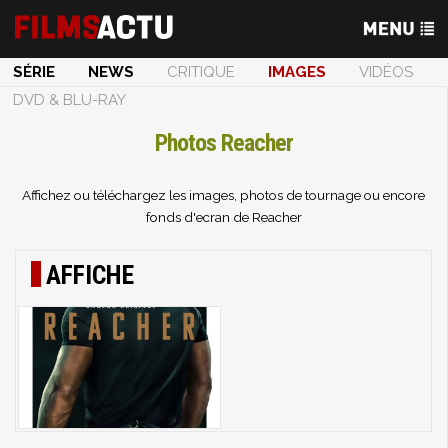
SÉRIE
NEWS
CRITIQUE
IMAGES
VIDÉOS
DVD & BLU-RAY
Photos Reacher
Affichez ou téléchargez les images, photos de tournage ou encore
fonds d'ecran de Reacher
AFFICHE