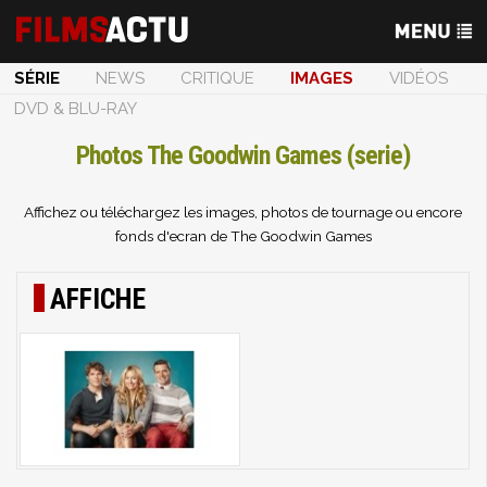
SÉRIE
NEWS
CRITIQUE
IMAGES
VIDÉOS
DVD & BLU-RAY
Photos The Goodwin Games (serie)
Affichez ou téléchargez les images, photos de tournage ou encore
fonds d'ecran de The Goodwin Games
AFFICHE