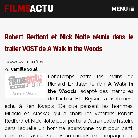
Robert Redford et Nick Nolte réunis dans le
trailer VOST de A Walk in the Woods
Le 09/07/2015 à 16:03
Camille Solal
Par
Longtemps entre les mains de
Richard Linklater, le film
A Walk in
the Woods
, adapté
des mémoires
de l'auteur Bill Bryson, a finalement
échu à Ken Kwapis (Ce que pensent les hommes,
Miracle en Alaska), qui a choisi les vétérans Robert
Redford et Nick Nolte pour porter à l'écran cette histoire
dans laquelle un homme abandonne tout pour partir
dans les grands espaces américains en compagnie de