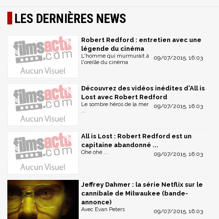
LES DERNIÈRES NEWS
Robert Redford : entretien avec une
légende du cinéma
L'homme qui murmurait à
09/07/2015, 16:03
l'oreille du cinéma
Découvrez des vidéos inédites d'All is
Lost avec Robert Redford
Le sombre héros de la mer
09/07/2015, 16:03
...
All is Lost : Robert Redford est un
capitaine abandonné ...
Ohé ohé ...
09/07/2015, 16:03
Jeffrey Dahmer : la série Netflix sur le
cannibale de Milwaukee (bande-
annonce)
Avec Evan Peters
09/07/2015, 16:03