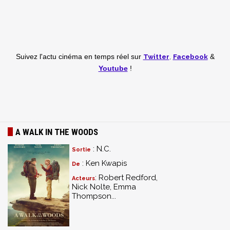
Twitter
,
Facebook
Suivez l'actu cinéma en temps réel
sur
&
Youtube
!
A WALK IN THE WOODS
: N.C.
Sortie
: Ken Kwapis
De
: Robert Redford,
Acteurs
Nick Nolte, Emma
Thompson...