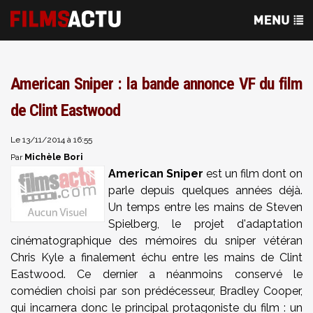
American Sniper : la bande annonce VF du film
de Clint Eastwood
Le 13/11/2014 à 16:55
Michèle Bori
Par
American Sniper
est un film dont on
parle depuis quelques années déjà.
Un temps entre les mains de Steven
Spielberg, le projet d'adaptation
cinématographique des mémoires du sniper vétéran
Chris Kyle a finalement échu entre les mains de Clint
Eastwood. Ce dernier a néanmoins conservé le
comédien choisi par son prédécesseur, Bradley Cooper,
qui incarnera donc le principal protagoniste du film : un