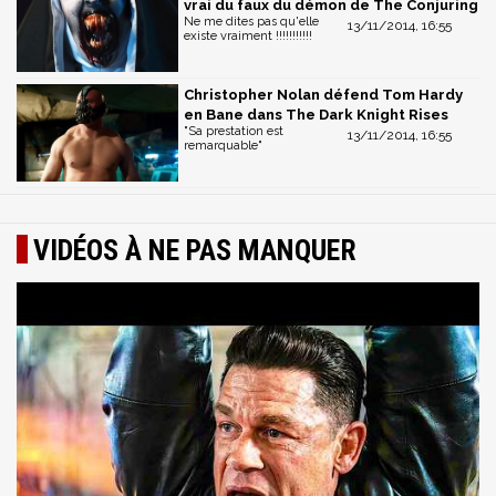
vrai du faux du démon de The Conjuring
Ne me dites pas qu'elle
13/11/2014, 16:55
existe vraiment !!!!!!!!!!!
Christopher Nolan défend Tom Hardy
en Bane dans The Dark Knight Rises
"Sa prestation est
13/11/2014, 16:55
remarquable"
VIDÉOS À NE PAS MANQUER