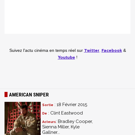
Twitter
,
Facebook
Suivez l'actu cinéma en temps réel
sur
&
Youtube
!
AMERICAN SNIPER
: 18 Février 2015
Sortie
: Clint Eastwood
De
: Bradley Cooper,
Acteurs
Sienna Miller, Kyle
Gallner...