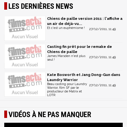
LES DERNIÈRES NEWS
Chiens de paille version 2011 : l'affiche a
un air de déjà-vu...
Et c'est un euphémisme !
27/12/2011, 11:49
Casting fin prêt pour le remake de
Chiens de paille
James Marsden n'est plus
27/12/2011, 11:49
seul !
Kate Bosworth et Jang Dong-Gun dans
Laundry Warrior
Beau casting pour Laundry
27/12/2011, 11:49
Warrior, film SF par le
producteur de Matrix et
LOTR
VIDÉOS À NE PAS MANQUER