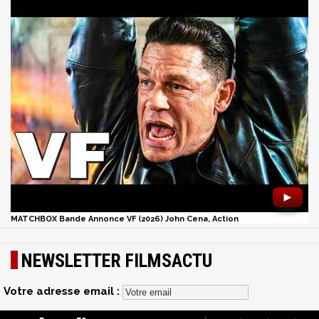
►
MATCHBOX Bande Annonce VF (2026) John Cena, Action
NEWSLETTER FILMSACTU
Votre adresse email :