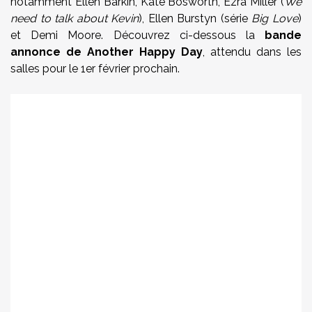
notamment Ellen Barkin, Kate Bosworth, Ezra Miller (
We
need to talk about Kevin
), Ellen Burstyn (série
Big Love
)
et Demi Moore. Découvrez ci-dessous la
bande
annonce de Another Happy Day
, attendu dans les
salles pour le 1er février prochain.