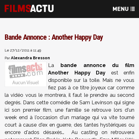
Bande Annonce : Another Happy Day
Le 27/12/2011 à 11:49
Alexandra Bresson
Par
La
bande annonce du film
Another Happy Day
est enfin
disponible sur la toile. Mais ne vous
fiez pas à ce titre joyeux car comme
la vidéo vous le montrera, il faut le prendre au second
degrés. Dans cette comédie de Sam Levinson qui signe
ici son premier film, une famille se retrouve lors d'un
week end à l'occasion d'un mariage qui va vite tourné
court à cause d'ex en guerre, des tantes hystériques ou
encore d'ados désaxés… Au casting on retrouvera