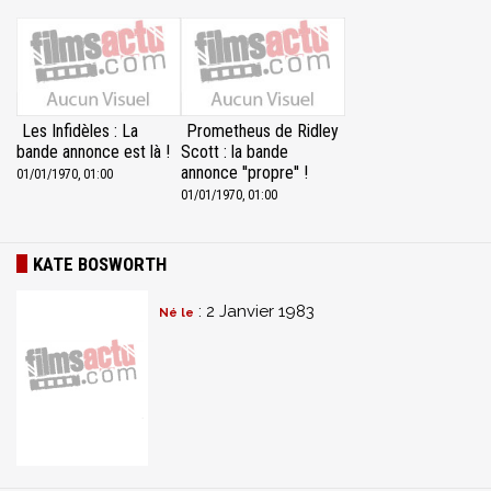
Les Infidèles : La
Prometheus de Ridley
bande annonce est là !
Scott : la bande
annonce ''propre'' !
01/01/1970, 01:00
01/01/1970, 01:00
KATE BOSWORTH
: 2 Janvier 1983
Né le