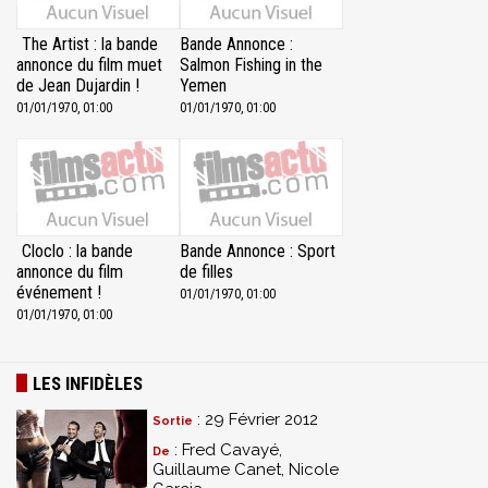
The Artist : la bande
Bande Annonce :
annonce du film muet
Salmon Fishing in the
de Jean Dujardin !
Yemen
01/01/1970, 01:00
01/01/1970, 01:00
Cloclo : la bande
Bande Annonce : Sport
annonce du film
de filles
événement !
01/01/1970, 01:00
01/01/1970, 01:00
LES INFIDÈLES
: 29 Février 2012
Sortie
: Fred Cavayé,
De
Guillaume Canet, Nicole