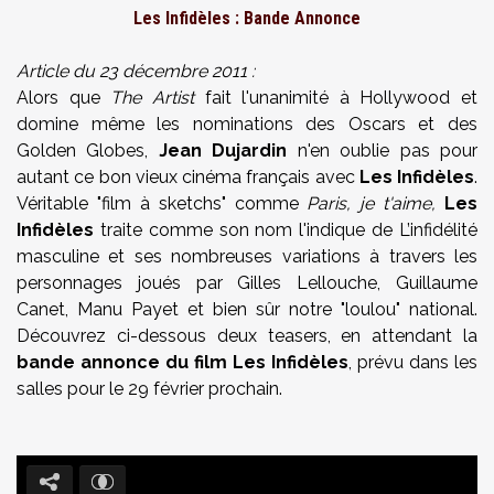
Les Infidèles : Bande Annonce
Article du 23 décembre 2011 :
Alors que
The Artist
fait l'unanimité à Hollywood et
domine même les nominations des Oscars et des
Golden Globes,
Jean Dujardin
n'en oublie pas pour
autant ce bon vieux cinéma français avec
Les Infidèles
.
Véritable "film à sketchs" comme
Paris, je t'aime,
Les
Infidèles
traite comme son nom l'indique de L’infidélité
masculine et ses nombreuses variations à travers les
personnages joués par Gilles Lellouche, Guillaume
Canet, Manu Payet et bien sûr notre "loulou" national.
Découvrez ci-dessous deux teasers, en attendant la
bande annonce du film Les Infidèles
, prévu dans les
salles pour le 29 février prochain.