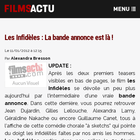
Les Infidèles : La bande annonce est là !
Le 11/01/2012 à 12:15
Alexandra Bresson
Par
UPDATE :
Après les deux premiers teasers
visibles en bas de pages, le film
les
Infidèles
se dévoile un peu plus
aujourd'hui par l'intermédiaire d'une vraie
bande
annonce
. Dans cette dernière, vous pourrez retrouver
Jean Dujardin, Gilles Lellouche, Alexandra Lamy,
Géraldine Nakache ou encore Guillaume Canet, tous à
l'affiche de cette comédie chorale "à sketchs" qui pointe
du doigt les infidélités faîtes par nos amis les hommes.