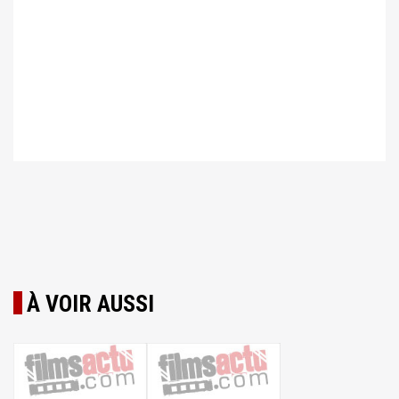
À VOIR AUSSI