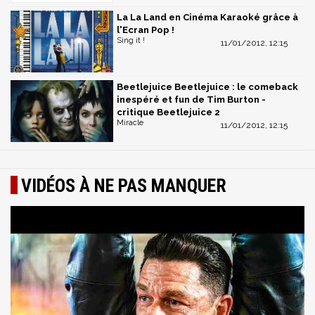
La La Land en Cinéma Karaoké grâce à
l'Ecran Pop !
Sing it !
11/01/2012, 12:15
Beetlejuice Beetlejuice : le comeback
inespéré et fun de Tim Burton -
critique Beetlejuice 2
Miracle
11/01/2012, 12:15
VIDÉOS À NE PAS MANQUER