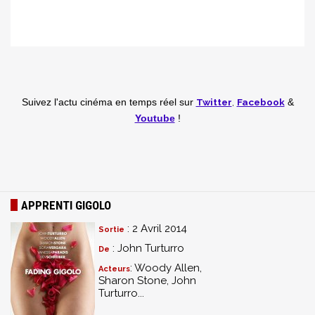
Twitter
,
Facebook
Suivez l'actu cinéma en temps réel
sur
&
Youtube
!
APPRENTI GIGOLO
: 2 Avril 2014
Sortie
: John Turturro
De
: Woody Allen,
Acteurs
Sharon Stone, John
Turturro...