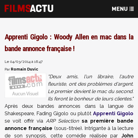
Apprenti Gigolo : Woody Allen en mac dans la
bande annonce française !
Le 04/03/2014 à 16:47
Romain Duvic
Par
"Deux amis, l'un libraire, l'autre
fleuriste, ont des problèmes d'argent.
Le premier devient le mac du second.
Ils feront le bonheur de leurs clientes."
Après deux bandes annonces dans la langue de
Shakespeare, Fading Gigolo ou plutôt
Apprenti Gigolo
se voit offrir via
ARP Selection
sa première bande
annonce française
(sous-titrée). Intrigante à la lecture
de son synopsis, cette comédie réalisée par
John