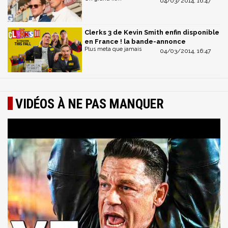
04/03/2014, 16:47
Clerks 3 de Kevin Smith enfin disponible
en France ! la bande-annonce
Plus meta que jamais
04/03/2014, 16:47
VIDÉOS À NE PAS MANQUER