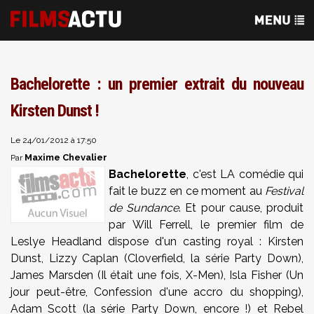
Bachelorette : un premier extrait du nouveau
Kirsten Dunst !
Le 24/01/2012 à 17:50
Maxime Chevalier
Par
Bachelorette
, c'est LA comédie qui
fait le buzz en ce moment au
Festival
de Sundance
. Et pour cause, produit
par Will Ferrell, le premier film de
Leslye Headland dispose d'un casting royal : Kirsten
Dunst, Lizzy Caplan (Cloverfield, la série Party Down),
James Marsden (Il était une fois, X-Men), Isla Fisher (Un
jour peut-être, Confession d'une accro du shopping),
Adam Scott (la série Party Down, encore !) et Rebel