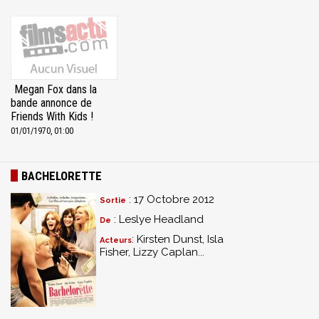
Megan Fox dans la
bande annonce de
Friends With Kids !
01/01/1970, 01:00
BACHELORETTE
: 17 Octobre 2012
Sortie
: Leslye Headland
De
: Kirsten Dunst, Isla
Acteurs
Fisher, Lizzy Caplan...