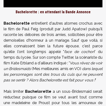
Bachelorette : en attendant la Bande Annonce
Bachelorette
entretient d'autres atomes crochus avec
le film de Paul Feig (produit par Judd Apatow) puisqu'il
raconte les déboires de trois amies, sollicitées pour être
demoiselles d'honneur à un mariage. Sauf que voilà, si
elles connaissent bien la future épouse, c'est parce
qu'elle l'ont longtemps appelé "
face de cochon
" du
temps du lycée. Sur son compte Twitter, la scénariste du
film Kate Erbland a d'ailleurs indiqué : "
Vous rêvez de voir
un Bridesmaids
(Mes meilleures amis en VO)
dans lequel
les personnages sont des trous du culs qui ne peuvent
pas se sentir ? Alors Bachelorette est fait pour vous !
"
Mais limiter
Bachelorette
a un sous-Bridesmaid serait
réducteur, puisque ce film se veut avant tout comme
une madeleine de Proust pour tous les amoureux de