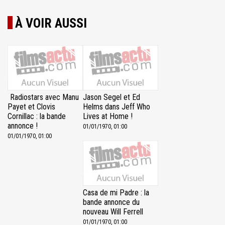
À VOIR AUSSI
Radiostars avec Manu
Jason Segel et Ed
Payet et Clovis
Helms dans Jeff Who
Cornillac : la bande
Lives at Home !
annonce !
01/01/1970, 01:00
01/01/1970, 01:00
Casa de mi Padre : la
bande annonce du
nouveau Will Ferrell
01/01/1970, 01:00