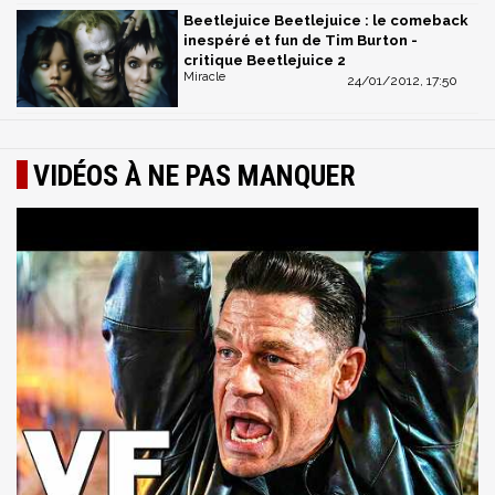
Beetlejuice Beetlejuice : le comeback
inespéré et fun de Tim Burton -
critique Beetlejuice 2
Miracle
24/01/2012, 17:50
VIDÉOS À NE PAS MANQUER