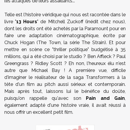
les attaques de leurs assaillants...
Telle est l'histoire véridique qui nous est racontée dans le
livre "
13 Hours
" de Mitchell Zuckoff (inédit chez nous),
dont les droits ont été achetés par la Paramount pour en
faire une adaptation cinématographique, écrite par
Chuck Hogan (The Town, la série The Strain). Et pour
mettre en scène ce "thriller politique" budgétisé à 35
millions, qui a été choisi par le studio ? Ben Affleck ? Paul
Greengrass ? Ridley Scott ? Eh non, l'heureux élu n'est
autre que Michael Bay ! A première vue, difficile
d'imaginer le réalisateur de la saga Transformers à la
tête d'un film au pitch aussi sérieux et contemporain.
Mais après tout, laissons lui le bénéfice du doûte,
puisqu'on rappelle qu'avec son
Pain and Gain
,
également adapté d'une histoire vraie, il avait réussi à
nous offrir un excellent petit film.