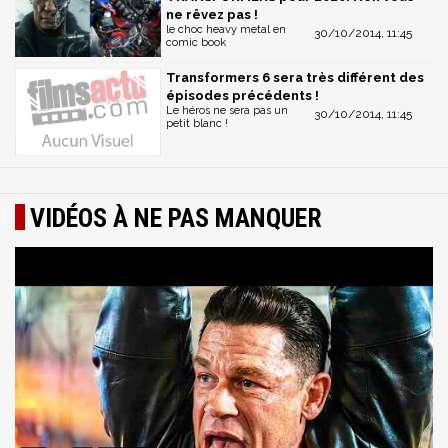
ne rêvez pas !
le choc heavy metal en
30/10/2014, 11:45
comic book
Transformers 6 sera très différent des
épisodes précédents !
Le héros ne sera pas un
30/10/2014, 11:45
petit blanc !
VIDÉOS À NE PAS MANQUER