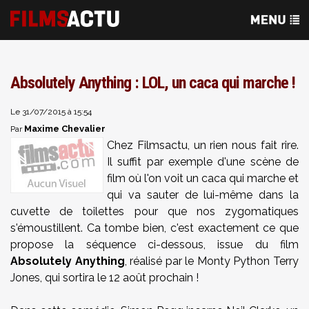
Absolutely Anything : LOL, un caca qui marche !
Le 31/07/2015 à 15:54
Maxime Chevalier
Par
Chez Filmsactu, un rien nous fait rire.
Il suffit par exemple d'une scène de
film où l'on voit un caca qui marche et
qui va sauter de lui-même dans la
cuvette de toilettes pour que nos zygomatiques
s'émoustillent. Ca tombe bien, c'est exactement ce que
propose la séquence ci-dessous, issue du film
Absolutely Anything
, réalisé par le Monty Python Terry
Jones, qui sortira le 12 août prochain !