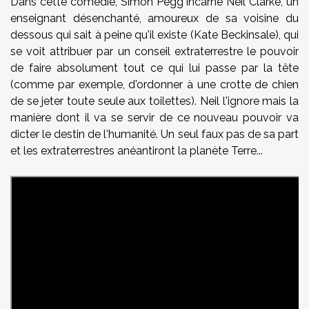
Dans cette comédie, Simon Pegg incarne Neil Clarke, un
enseignant désenchanté, amoureux de sa voisine du
dessous qui sait à peine qu'il existe (Kate Beckinsale), qui
se voit attribuer par un conseil extraterrestre le pouvoir
de faire absolument tout ce qui lui passe par la tête
(comme par exemple, d'ordonner à une crotte de chien
de se jeter toute seule aux toilettes). Neil l'ignore mais la
manière dont il va se servir de ce nouveau pouvoir va
dicter le destin de l'humanité. Un seul faux pas de sa part
et les extraterrestres anéantiront la planète Terre...