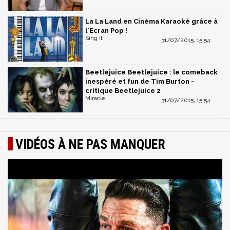
La La Land en Cinéma Karaoké grâce à
l'Ecran Pop !
Sing it !
31/07/2015, 15:54
Beetlejuice Beetlejuice : le comeback
inespéré et fun de Tim Burton -
critique Beetlejuice 2
Miracle
31/07/2015, 15:54
VIDÉOS À NE PAS MANQUER