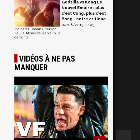
Godzilla vs Kong Le
Nouvel Empire : plus
c'est Cong, plus c'est
Bong - notre critique
02/08/2013, 12:05
Moins d'Humains, plus de
Kaijus. Moins de blabla, plus
de fights.
VIDÉOS À NE PAS
MANQUER