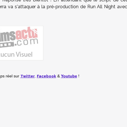
erra va s'attaquer à la pré-production de Run All Night ave
Twitter
,
Facebook
mps réel
sur
&
Youtube
!