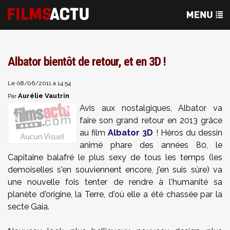
Albator bientôt de retour, et en 3D !
Le 08/06/2011 à 14:54
Aurélie Vautrin
Par
Avis aux nostalgiques, Albator va
faire son grand retour en 2013 grâce
au film
Albator 3D
! Héros du dessin
animé phare des années 80, le
Capitaine balafré le plus sexy de tous les temps (les
demoiselles s'en souviennent encore, j'en suis sûre) va
une nouvelle fois tenter de rendre à l'humanité sa
planète d'origine, la Terre, d'où elle a été chassée par la
secte Gaia.