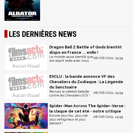
LES DERNIÈRES NEWS
Dragon Ball Z Battle of Gods bientôt
dispo en France ... enfin !
Le monde saura bientôt que
08/06/2011, 14:54
son esprit reste avec nous ...
EXCLU : la bande annonce VF des
Chevaliers du Zodiaque : La Légende
du Sanctuaire
Revivez la célèbre bataille
08/06/2011, 14:54
contre les Chevaliers d'Or !
Spider-Man Across The Spider-Verse :
la claque de cet été - notre critique
Encore plus fou, plus osé,
08/06/2011, 14:54
plus vertigineux et plus
délirant !