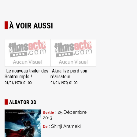
À VOIR AUSSI
Le nouveau trailer des
Akira live perd son
Schtroumpfs !
réalisateur
01/01/1970, 01:00
01/01/1970, 01:00
ALBATOR 3D
: 25 Décembre
Sortie
2013
: Shinji Aramaki
De