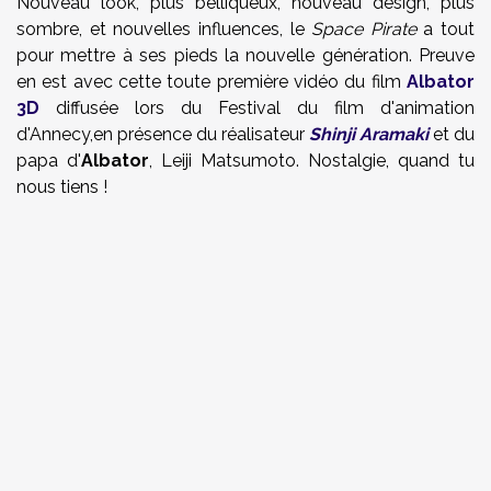
Nouveau look, plus belliqueux, nouveau design, plus
sombre, et nouvelles influences, le
Space Pirate
a tout
pour mettre à ses pieds la nouvelle génération. Preuve
en est avec cette toute première vidéo du film
Albator
3D
diffusée lors du Festival du film d'animation
d'Annecy,en présence du réalisateur
Shinji Aramaki
et du
papa d'
Albator
, Leiji Matsumoto. Nostalgie, quand tu
nous tiens !