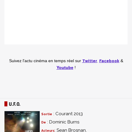
Twitter
,
Facebook
Suivez l'actu cinéma en temps réel
sur
&
Youtube
!
U.F.O.
: Courant 2013
Sortie
: Dominic Burns
De
: Sean Brosnan,
Acteurs