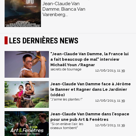
Jean-Claude Van
Damme, Bianca Van
Varenberg...
LES DERNIÈRES NEWS
"Jean-Claude Van Damme, la France lui
a fait beaucoup de mal" interview
Michaël Youn /Ragnar
secrets de tournage
12/06/2013, 11:39
Jean-Claude Van Damme face à Jérôme
le Banner et Ragner dans Le Jardinier
(vidéo)
"J'aime les plantes !"
12/06/2013, 11:39
Jean-Claude Van Damme dans l'espace
pour une pub Art & Fenêtres
"Si on enlève l'air, les
12/06/2013, 11:39
oiseaux tombent"