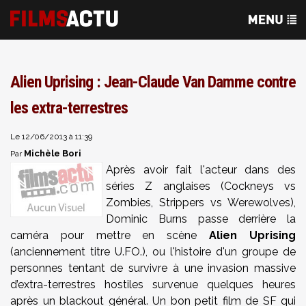
Alien Uprising : Jean-Claude Van Damme contre
les extra-terrestres
Le 12/06/2013 à 11:39
Michèle Bori
Par
Après avoir fait l'acteur dans des
séries Z anglaises (Cockneys vs
Zombies, Strippers vs Werewolves),
Dominic Burns passe derrière la
caméra pour mettre en scène
Alien Uprising
(anciennement titre U.FO.), ou l'histoire d'un groupe de
personnes tentant de survivre à une invasion massive
d’extra-terrestres hostiles survenue quelques heures
après un blackout général. Un bon petit film de SF qui