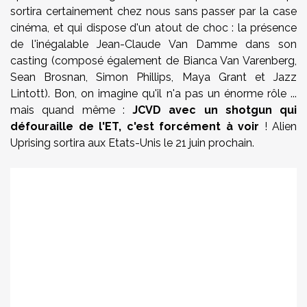
sortira certainement chez nous sans passer par la case
cinéma, et qui dispose d'un atout de choc : la présence
de l'inégalable Jean-Claude Van Damme dans son
casting (composé également de
Bianca Van Varenberg
,
Sean Brosnan
,
Simon Phillips
,
Maya Grant
et
Jazz
Lintott
). Bon, on imagine qu'il n'a pas un énorme rôle ...
mais quand même :
JCVD avec un shotgun qui
défouraille de l'ET, c'est forcément à voir
! Alien
Uprising sortira aux Etats-Unis le 21 juin prochain.