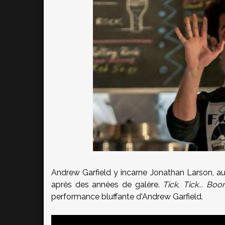
Andrew Garfield y incarne Jonathan Larson, 
après des années de galère.
Tick, Tick... Bo
performance bluffante d'Andrew Garfield.