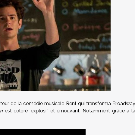
auteur de la comédie musicale Rent qui transforma Broadwa
om
est coloré, explosif et émouvant. Notamment grâce à l