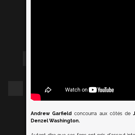
Andrew Garfield
concourra aux côtés de
J
Denzel Washington.