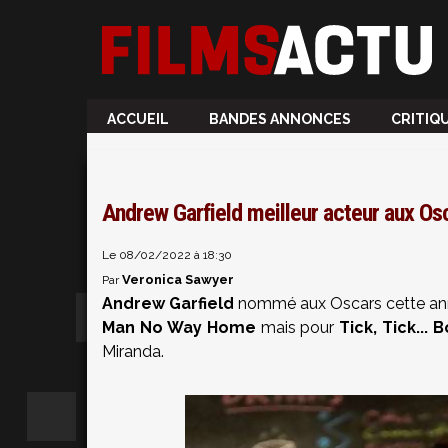
ACCUEIL
BANDES ANNONCES
CRITIQ
Andrew Garfield meilleur acteur aux Osc
Le 08/02/2022 à 18:30
Veronica Sawyer
Par
Andrew Garfield
nommé aux Oscars cette anné
Man No Way Home
mais pour
Tick, Tick...
Miranda.