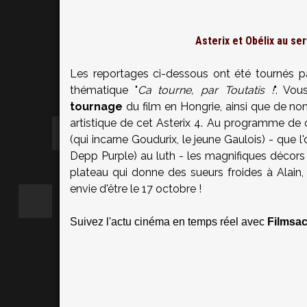
Asterix et Obélix au se
Les reportages ci-dessous ont été tournés p
thématique "
Ca tourne, par Toutatis !
". Vo
tournage
du film en Hongrie, ainsi que de n
artistique de cet Asterix 4. Au programme de
(qui incarne Goudurix, le jeune Gaulois) - que 
Depp Purple) au luth - les magnifiques décor
plateau qui donne des sueurs froides à Alain,
envie d'être le 17 octobre !
Suivez l'actu cinéma en temps réel avec
Filmsac