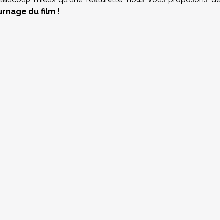
rnage du film
!