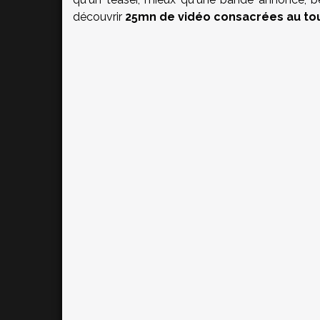
découvrir
25mn de vidéo consacrées au tou