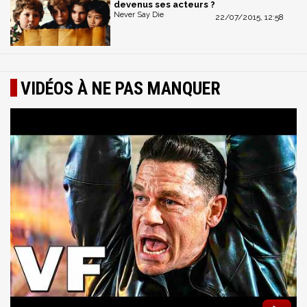
devenus ses acteurs ?
Never Say Die
22/07/2015, 12:58
VIDÉOS À NE PAS MANQUER