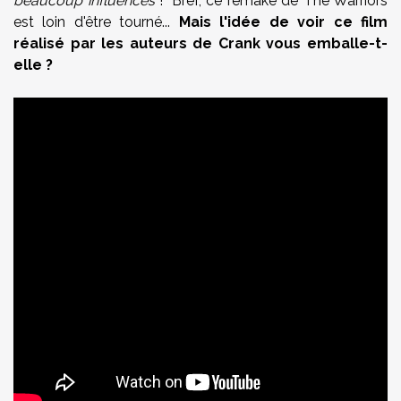
beaucoup influencés
!" Bref, ce remake de The Warriors
est loin d'être tourné...
Mais l'idée de voir ce film
réalisé par les auteurs de Crank vous emballe-t-
elle ?