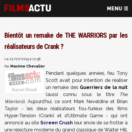
Bientôt un remake de THE WARRIORS par les
réalisateurs de Crank ?
Le 22/07/2015 à 12:58
Maxime Chevalier
Par
Pendant quelques années, feu Tony
Scott avait pour intention de réaliser
un remake des
Guerriers de la nuit
(aussi connu sous le titre
The
Warriors
). Aujourd'hui, ce sont Mark Neveldine et Brian
Taylor - les deux réalisateurs fou-furieux des films
Hyper-Tension (Crank) et d'Ultimate Game - qui ont
annoncé au site
Screen Crush
leur envie de se frotter à
une relecture moderne du grand classique de Walter Hill.