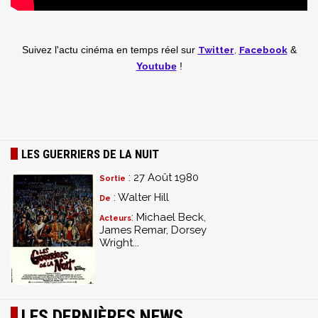
Twitter
,
Facebook
Suivez l'actu cinéma en temps réel
sur
&
Youtube
!
LES GUERRIERS DE LA NUIT
: 27 Août 1980
Sortie
: Walter Hill
De
: Michael Beck,
Acteurs
James Remar, Dorsey
Wright...
LES DERNIÈRES NEWS