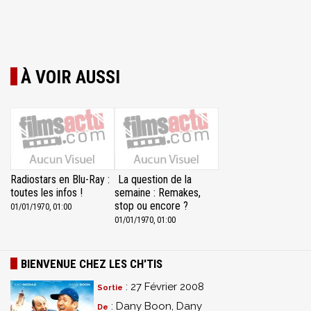
À VOIR AUSSI
Radiostars en Blu-Ray :
La question de la
toutes les infos !
semaine : Remakes,
stop ou encore ?
01/01/1970, 01:00
01/01/1970, 01:00
BIENVENUE CHEZ LES CH'TIS
: 27 Février 2008
Sortie
: Dany Boon, Dany
De