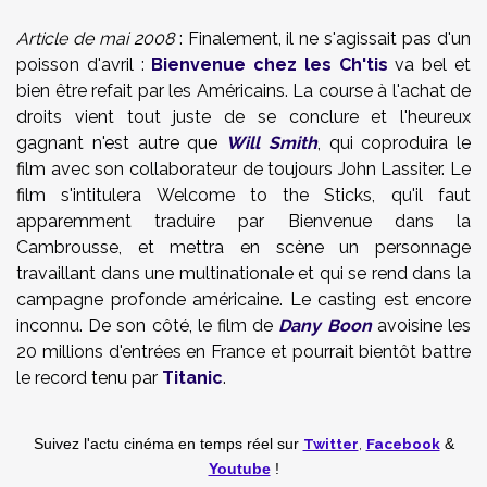
Article de mai 2008
: Finalement, il ne s'agissait pas d'un
poisson d'avril :
Bienvenue chez les Ch'tis
va bel et
bien être refait par les Américains. La course à l'achat de
droits vient tout juste de se conclure et l'heureux
gagnant n'est autre que
Will Smith
, qui coproduira le
film avec son collaborateur de toujours John Lassiter. Le
film s'intitulera Welcome to the Sticks, qu'il faut
apparemment traduire par Bienvenue dans la
Cambrousse, et mettra en scène un personnage
travaillant dans une multinationale et qui se rend dans la
campagne profonde américaine. Le casting est encore
inconnu. De son côté, le film de
Dany Boon
avoisine les
20 millions d'entrées en France et pourrait bientôt battre
le record tenu par
Titanic
.
Twitter
,
Facebook
Suivez l'actu cinéma en temps réel
sur
&
Youtube
!