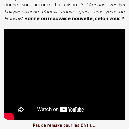
donné son accord). La raison ? "
Aucune version
hollywoodienne n'aurait trouvé grâce aux yeux du
Français
".
Bonne ou mauvaise nouvelle, selon vous ?
Pas de remake pour les Ch'tis ...