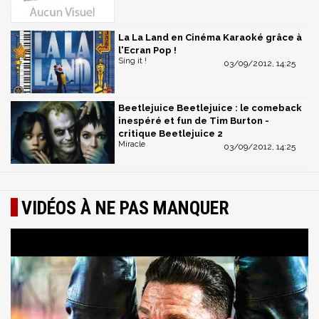
La La Land en Cinéma Karaoké grâce à
l'Ecran Pop !
Sing it !
03/09/2012, 14:25
Beetlejuice Beetlejuice : le comeback
inespéré et fun de Tim Burton -
critique Beetlejuice 2
Miracle
03/09/2012, 14:25
VIDÉOS À NE PAS MANQUER