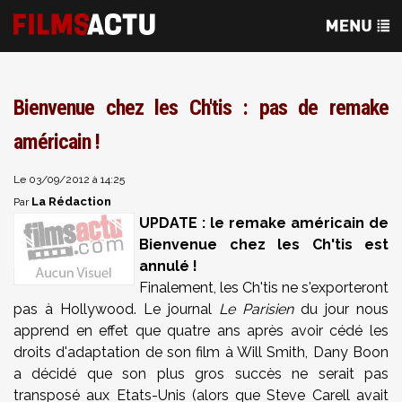
Bienvenue chez les Ch'tis : pas de remake
américain !
Le 03/09/2012 à 14:25
La Rédaction
Par
UPDATE : le remake américain de
Bienvenue chez les Ch'tis est
annulé !
Finalement, les Ch'tis ne s'exporteront
pas à Hollywood. Le journal
Le Parisien
du jour nous
apprend en effet que quatre ans après avoir cédé les
droits d'adaptation de son film à Will Smith, Dany Boon
a décidé que son plus gros succès ne serait pas
transposé aux Etats-Unis (alors que Steve Carell avait