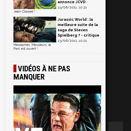
annonce JCVD
23/06/2011, 10:21
Jean-Clawed !
Jurassic World : la
meilleure suite de la
saga de Steven
Spielberg ? - critique
23/06/2011, 10:21
Mesdames, Messieurs, le
Parc est ouvert !
VIDÉOS À NE PAS
MANQUER