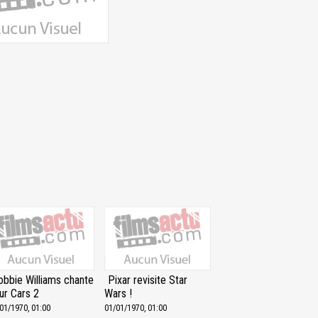
obbie Williams chante
Pixar revisite Star
ur Cars 2
Wars !
01/1970, 01:00
01/01/1970, 01:00