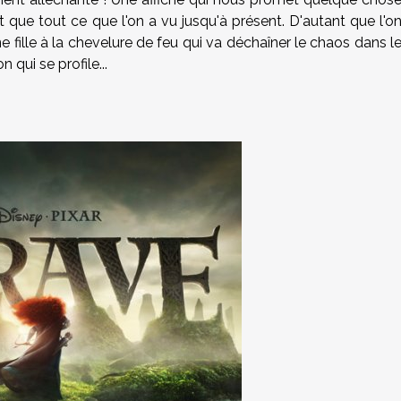
que tout ce que l'on a vu jusqu'à présent. D'autant que l'o
ne fille à la chevelure de feu qui va déchaîner le chaos dans l
 qui se profile...