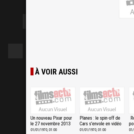
À VOIR AUSSI
Un nouveau Pixar pour
Planes : le spin-off de
R
le 27 novembre 2013
Cars s'envole en vidéo
po
01/01/1970, 01:00
01/01/1970, 01:00
01/