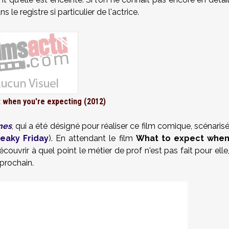
s le registre si particulier de l'actrice.
 when you're expecting (2012)
nes
, qui a été désigné pour réaliser ce film comique, scénaris
reaky Friday
). En attendant le film
What to expect whe
couvrir à quel point le métier de prof n'est pas fait pour elle
 prochain.