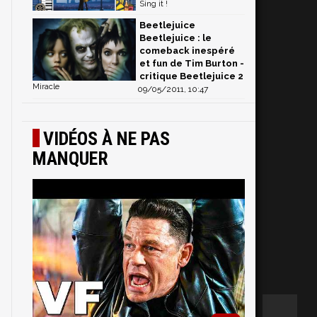
Sing it !
Beetlejuice
Beetlejuice : le
comeback inespéré
et fun de Tim Burton -
critique Beetlejuice 2
Miracle
09/05/2011, 10:47
VIDÉOS À NE PAS
MANQUER