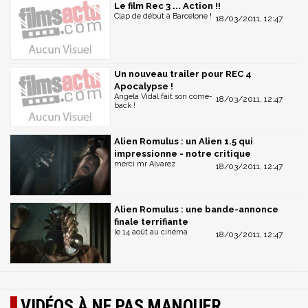
Le film Rec 3 ... Action !!
Clap de début à Barcelone !
18/03/2011, 12:47
Un nouveau trailer pour REC 4
Apocalypse !
Angela Vidal fait son come-
18/03/2011, 12:47
back !
Alien Romulus : un Alien 1.5 qui
impressionne - notre critique
merci mr Alvarez
18/03/2011, 12:47
Alien Romulus : une bande-annonce
finale terrifiante
le 14 août au cinéma
18/03/2011, 12:47
VIDÉOS À NE PAS MANQUER