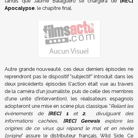
tandis que
Jaume Balaguero
se chargera de
[REC]
Apocalypse
, le chapitre final.
Autre grande nouveauté, ces deux derniers épisodes ne
reprendront pas le dispositif "subjectif" introduit dans les
deux précédents épisodes (l'action était vue au travers
de la caméra d'un journaliste, puis de celle des membres
d'une unité d'intervention), les réalisateurs espagnols
adopteront une mise en scène plus classique. "
Reliant les
événements de
[REC] 1
et
2
, divulguant des
informations cachées,
[REC] Genesis
explore les
origines de ce virus qui répand le mal et en révèle
l’origine
" assure le distributeur français, Wild Side. Ce