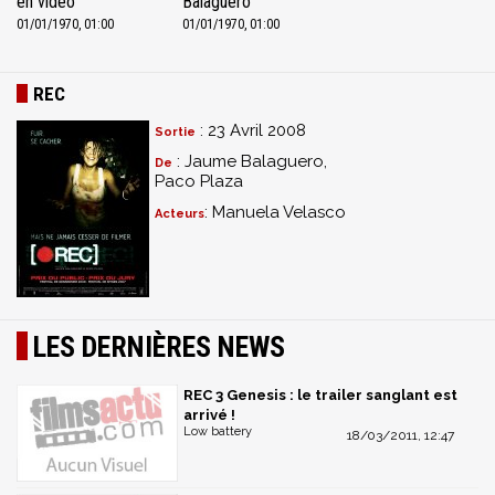
en vidéo
Balaguero
01/01/1970, 01:00
01/01/1970, 01:00
REC
: 23 Avril 2008
Sortie
: Jaume Balaguero,
De
Paco Plaza
: Manuela Velasco
Acteurs
LES DERNIÈRES NEWS
REC 3 Genesis : le trailer sanglant est
arrivé !
Low battery
18/03/2011, 12:47