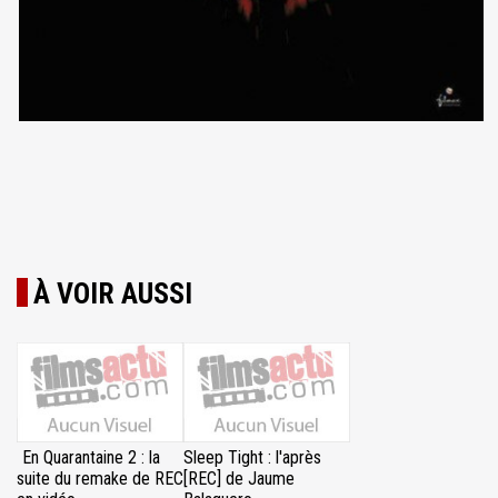
À VOIR AUSSI
En Quarantaine 2 : la
Sleep Tight : l'après
suite du remake de REC
[REC] de Jaume