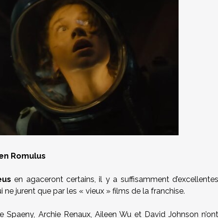
lien Romulus
eus
en agaceront certains, il y a suffisamment d’excellente
e jurent que par les « vieux » films de la franchise.
 Spaeny, Archie Renaux, Aileen Wu et David Johnson n’on