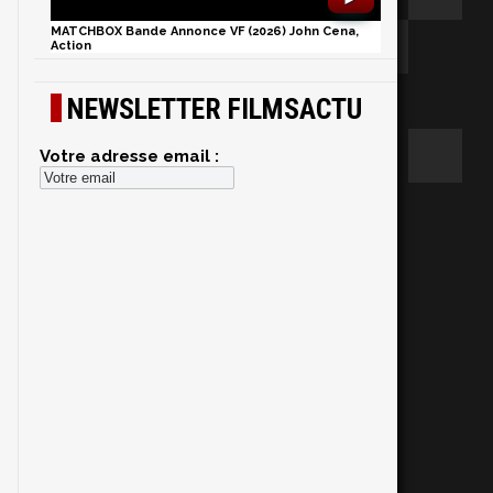
s
,
MATCHBOX Bande Annonce VF (2026) John Cena,
Action
NEWSLETTER FILMSACTU
s
Votre adresse email :
s
s