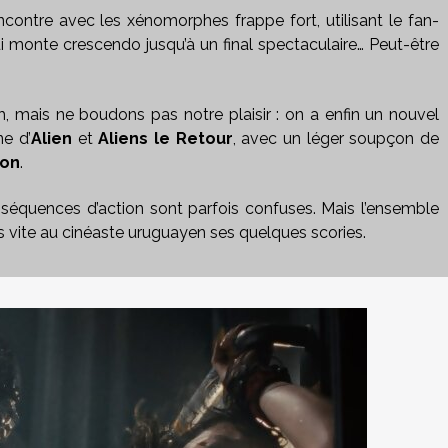
contre avec les xénomorphes frappe fort, utilisant le fan-
i monte crescendo jusqu’à un final spectaculaire… Peut-être
h, mais ne boudons pas notre plaisir : on a enfin un nouvel
ne d’
Alien
et
Aliens le Retour
, avec un léger soupçon de
ion
.
 séquences d’action sont parfois confuses. Mais l’ensemble
ès vite au cinéaste uruguayen ses quelques scories.