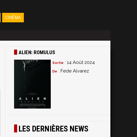
CINÉMA
ALIEN: ROMULUS
: 14 Août 2024
Sortie
: Fede Alvarez
De
LES DERNIÈRES NEWS