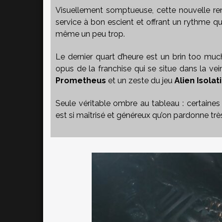
Visuellement somptueuse, cette nouvelle ren
service à bon escient et offrant un rythme qu
même un peu trop.
Le dernier quart d’heure est un brin too muc
opus de la franchise qui se situe dans la vei
Prometheus
et un zeste du jeu
Alien Isolat
Seule véritable ombre au tableau : certaines
est si maîtrisé et généreux qu’on pardonne tr