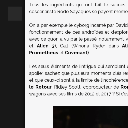
Tous les ingrédients qui ont fait le succès
coscénariste Rodo Sayagues se payent même le 
On a par exemple le cyborg incarné par David
fonctionnement de ces androïdes et d’explorer 
avec ce qu’on a vu par le passé, notamment 
et
Alien 3
), Call (Winona Ryder dans
Al
Prometheus
et
Covenant)
.
Les seuls éléments de l’intrigue qui semblen
spoiler, sachez que plusieurs moments clés r
et que ceux-ci sont à la limite de l’incohéren
le Retour
. Ridley Scott, coproducteur de
Ro
wagons avec ses films de 2012 et 2017 ? Si c’est 