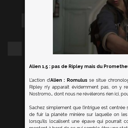
Alien 1.5 : pas de Ripley mais du Promet
L’action d’
Alien : Romulus
se situe chronolo
Ripley n’y apparaît évidemment pas, on y r
Nostromo… dont nous ne révélerons rien ici, pou
Sachez simplement que l’intrigue est centrée 
de fuir la planète minière sur laquelle on l
lorsqu’ils localisent une épave qui pourrait co