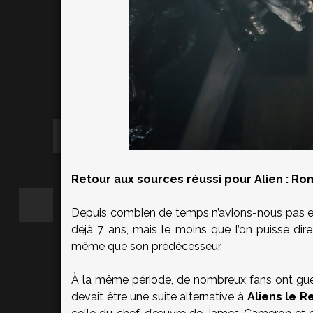
Retour aux sources réussi pour Alien : Ro
Depuis combien de temps n’avions-nous pas eu
déjà 7 ans, mais le moins que l’on puisse dire,
même que son prédécesseur.
À la même période, de nombreux fans ont guet
devait être une suite alternative à
Aliens le R