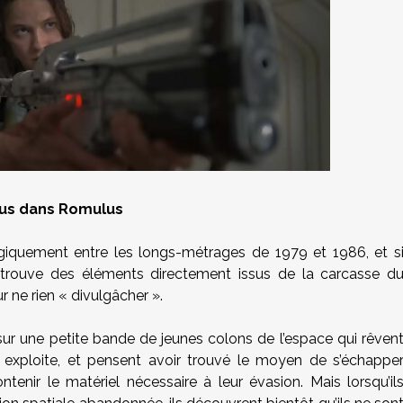
heus dans Romulus
giquement entre les longs-métrages de 1979 et 1986, et s
etrouve des éléments directement issus de la carcasse d
r ne rien « divulgâcher ».
sur une petite bande de jeunes colons de l’espace qui rêven
es exploite, et pensent avoir trouvé le moyen de s’échappe
ntenir le matériel nécessaire à leur évasion. Mais lorsqu’il