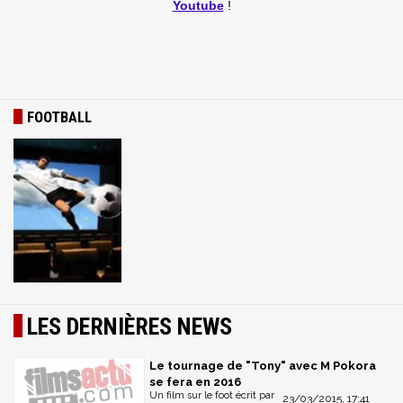
Youtube
!
FOOTBALL
LES DERNIÈRES NEWS
Le tournage de "Tony" avec M Pokora
se fera en 2016
Un film sur le foot écrit par
23/03/2015, 17:41