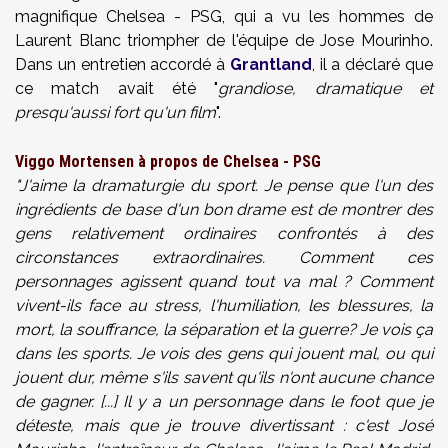
magnifique Chelsea - PSG, qui a vu les hommes de
Laurent Blanc triompher de l'équipe de Jose Mourinho.
Dans un entretien accordé à
Grantland
, il a déclaré que
ce match avait été "
grandiose, dramatique et
presqu'aussi fort qu'un film
".
Viggo Mortensen à propos de Chelsea - PSG
"J'aime la dramaturgie du sport. Je pense que l'un des
ingrédients de base d'un bon drame est de montrer des
gens relativement ordinaires confrontés à des
circonstances extraordinaires. Comment ces
personnages agissent quand tout va mal ? Comment
vivent-ils face au stress, l'humiliation, les blessures, la
mort, la souffrance, la séparation et la guerre? Je vois ça
dans les sports. Je vois des gens qui jouent mal, ou qui
jouent dur, même s'ils savent qu'ils n'ont aucune chance
de gagner. [...] Il y a un personnage dans le foot que je
déteste, mais que je trouve divertissant : c'est José