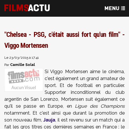
"Chelsea - PSG, c'était aussi fort qu'un film" -
Viggo Mortensen
Le 23/03/2015 à 17:41
Camille Solal
Par
Si Viggo Mortensen
aime le cinéma,
c'est également un grand amateur de
sport. Et de football en particulier.
Supporter inconditionnel du club
argentin de San Lorenzo, Mortensen suit également ce
qu'il se passe en Europe, en
Ligue des Champions
notamment. Et c'est ainsi que durant la promotion de
son nouveau film,
Jauja
, il est revenu sur un match qui a
fait les gros titres ces dernières semaines en France : le